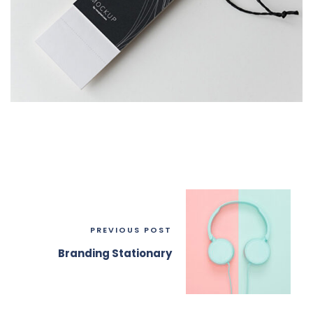
PREVIOUS POST
Branding Stationary