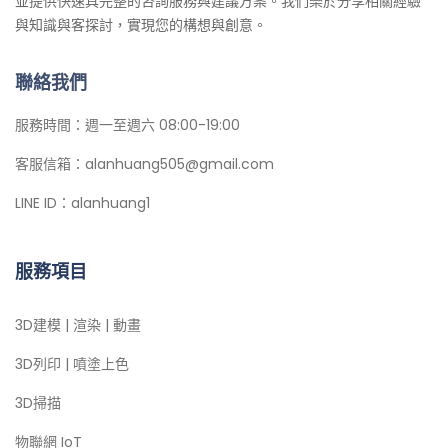
並提供快速具完整的咨詢服務與建議方案。我們樂於分享相關經驗
與知識與客探討，實現您的構想與創意。
聯絡我們
服務時間：週一至週六 08:00-19:00
客服信箱：alanhuang505@gmail.com
LINE ID：alanhuang1
服務項目
3D建模 | 渲染 | 動畫
3D列印 | 噴塗上色
3D掃描
物聯網 IoT