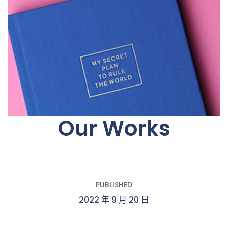
Our Works
PUBLISHED
2022 年 9 月 20 日