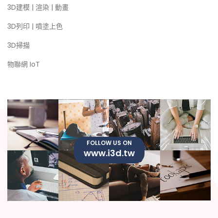
3D建模 | 渲染 | 動畫
3D列印 | 噴塗上色
3D掃描
物聯網 IoT
FOLLOW US ON
www.i3d.tw