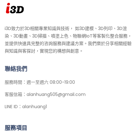
i3D致力於3D相關專業知識與技術， 如3D建模、3D列印、3D渲
染、3D動畫、3D掃描、噴塗上色、物聯網IoT等客製化整合服務，
並提供快速具完整的咨詢服務與建議方案。我們樂於分享相關經驗
與知識與客探討，實現您的構想與創意。
聯絡我們
服務時間：週一至週六 08:00-19:00
客服信箱：alanhuang505@gmail.com
LINE ID：alanhuang1
服務項目