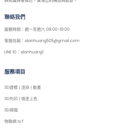
與知識與客探討，實現您的構想與創意。
聯絡我們
服務時間：週一至週六 08:00-19:00
客服信箱：alanhuang505@gmail.com
LINE ID：alanhuang1
服務項目
3D建模 | 渲染 | 動畫
3D列印 | 噴塗上色
3D掃描
物聯網 IoT