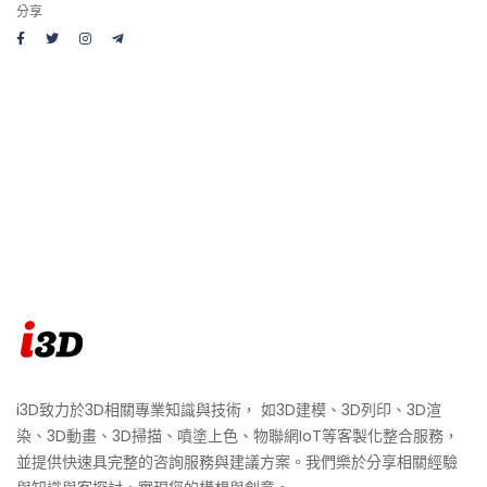
分享
i3D致力於3D相關專業知識與技術， 如3D建模、3D列印、3D渲
染、3D動畫、3D掃描、噴塗上色、物聯網IoT等客製化整合服務，
並提供快速具完整的咨詢服務與建議方案。我們樂於分享相關經驗