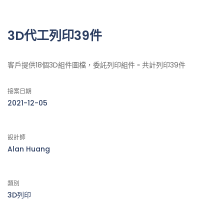
3D代工列印39件
客戶提供18個3D組件圖檔，委託列印組件。共計列印39件
接案日期
2021-12-05
設計師
Alan Huang
類別
3D列印