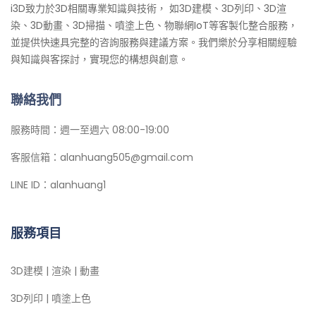
i3D致力於3D相關專業知識與技術， 如3D建模、3D列印、3D渲
染、3D動畫、3D掃描、噴塗上色、物聯網IoT等客製化整合服務，
並提供快速具完整的咨詢服務與建議方案。我們樂於分享相關經驗
與知識與客探討，實現您的構想與創意。
聯絡我們
服務時間：週一至週六 08:00-19:00
客服信箱：alanhuang505@gmail.com
LINE ID：alanhuang1
服務項目
3D建模 | 渲染 | 動畫
3D列印 | 噴塗上色