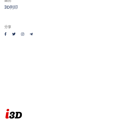
類別
3D列印
分享