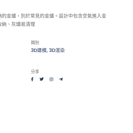
納的金爐，別於常見的金爐。設計中包含空氣進入金
收納、灰燼易清理
類別
3D建模, 3D渲染
分享