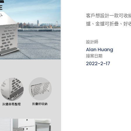
客戶想設計一款可收
爐、金爐可折疊、好
設計師
Alan Huang
接案日期
2022-2-17