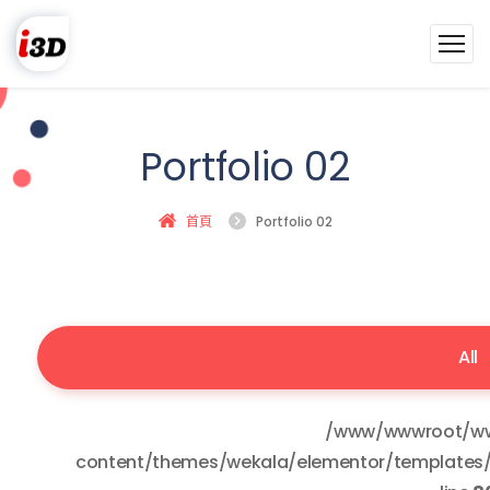
Portfolio 02
首頁
Portfolio 02
All
/www/wwwroot/ww
content/themes/wekala/elementor/templates/w