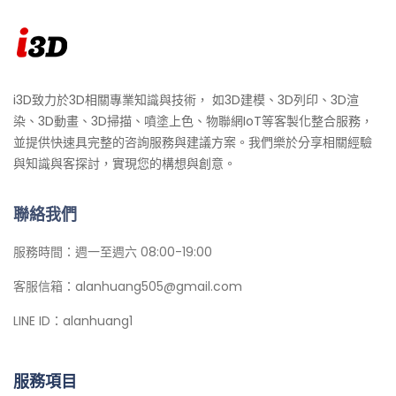
i3D致力於3D相關專業知識與技術， 如3D建模、3D列印、3D渲
染、3D動畫、3D掃描、噴塗上色、物聯網IoT等客製化整合服務，
並提供快速具完整的咨詢服務與建議方案。我們樂於分享相關經驗
與知識與客探討，實現您的構想與創意。
聯絡我們
服務時間：週一至週六 08:00-19:00
客服信箱：alanhuang505@gmail.com
LINE ID：alanhuang1
服務項目