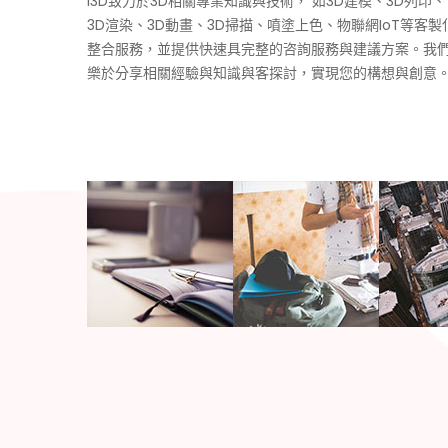
i3D致力於3D相關專業知識與技術， 如3D建模、3D列印、
3D渲染、3D動畫、3D掃描、噴塗上色、物聯網IoT等客製
整合服務，並提供快速具完整的咨詢服務與建議方案。我
樂於分享相關經驗與知識與客探討，實現您的構想與創意