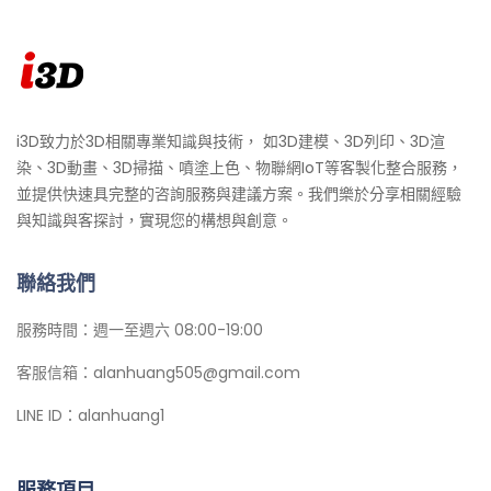
i3D致力於3D相關專業知識與技術， 如3D建模、3D列印、3D渲
染、3D動畫、3D掃描、噴塗上色、物聯網IoT等客製化整合服務，
並提供快速具完整的咨詢服務與建議方案。我們樂於分享相關經驗
與知識與客探討，實現您的構想與創意。
聯絡我們
服務時間：週一至週六 08:00-19:00
客服信箱：alanhuang505@gmail.com
LINE ID：alanhuang1
服務項目